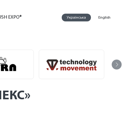
USH EXPO®
Українська
English
ПЕКС»