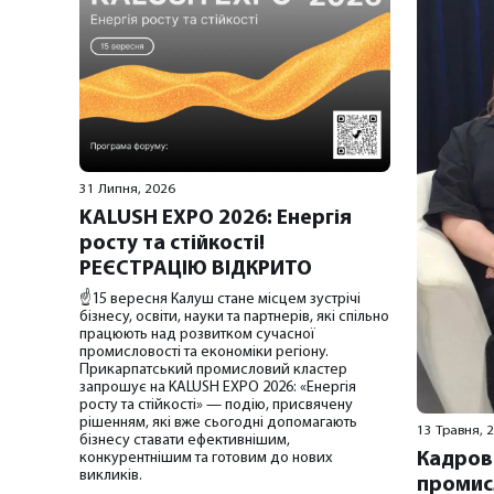
31 Липня, 2026
KALUSH EXPO 2026: Енергія
росту та стійкості!
РЕЄСТРАЦІЮ ВІДКРИТО
☝️15 вересня Калуш стане місцем зустрічі
бізнесу, освіти, науки та партнерів, які спільно
працюють над розвитком сучасної
промисловості та економіки регіону.
Прикарпатський промисловий кластер
запрошує на KALUSH EXPO 2026: «Енергія
росту та стійкості» — подію, присвячену
рішенням, які вже сьогодні допомагають
13 Травня, 
бізнесу ставати ефективнішим,
конкурентнішим та готовим до нових
Кадров
викликів.
промис