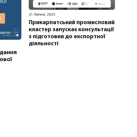
21 Липня, 2025
Прикарпатський промисловий
кластер запускає консультації
з підготовки до експортної
діяльності
одання
сової