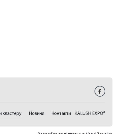
и кластеру
Новини
Контакти
KALUSH EXPO®