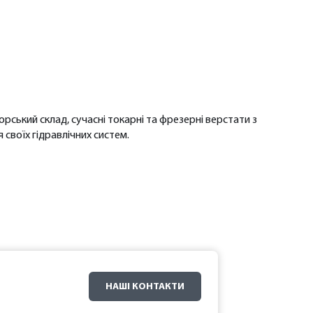
рський склад, сучасні токарні та фрезерні верстати з
своїх гідравлічних систем.
НАШІ КОНТАКТИ