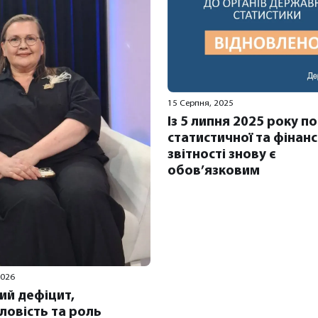
15 Серпня, 2025
Із 5 липня 2025 року п
статистичної та фінан
звітності знову є
обов’язковим
2026
ий дефіцит,
ловість та роль