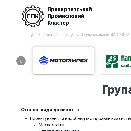
Прикарпатський
Промисловий
Кластер
Члени кластеру
Група компаній «МОТОРІМ
Груп
Основні види діяльності:
Проектування та виробництво гідравлічних систе
Маслостанції