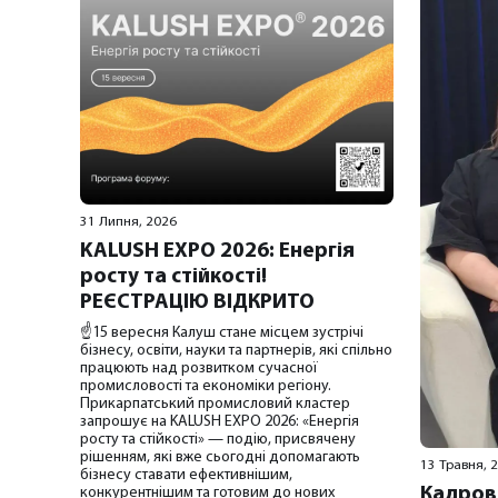
31 Липня, 2026
KALUSH EXPO 2026: Енергія
росту та стійкості!
РЕЄСТРАЦІЮ ВІДКРИТО
☝️15 вересня Калуш стане місцем зустрічі
бізнесу, освіти, науки та партнерів, які спільно
працюють над розвитком сучасної
промисловості та економіки регіону.
Прикарпатський промисловий кластер
запрошує на KALUSH EXPO 2026: «Енергія
росту та стійкості» — подію, присвячену
рішенням, які вже сьогодні допомагають
13 Травня, 
бізнесу ставати ефективнішим,
конкурентнішим та готовим до нових
Кадров