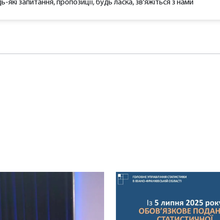
ь-які запитання, пропозиції, будь ласка, зв'яжіться з нами