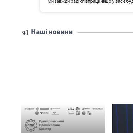
Ми завжди раді співпраці! Якщо у вас є буд
Наші новини