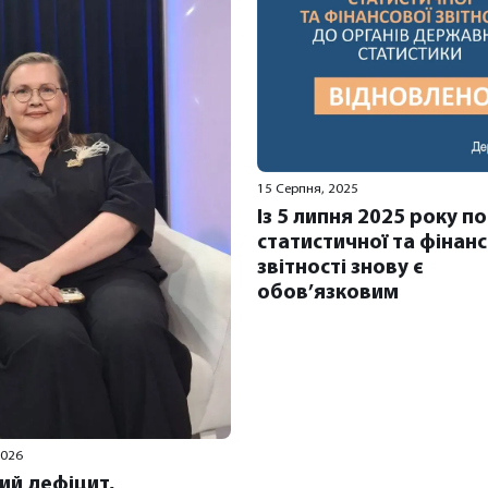
15 Серпня, 2025
Із 5 липня 2025 року п
статистичної та фінан
звітності знову є
обов’язковим
2026
ий дефіцит,