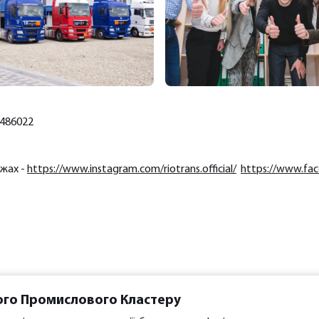
486022
ежах -
https://www.instagram.com/riotrans.official/
https://www.face
ого Промислового Кластеру