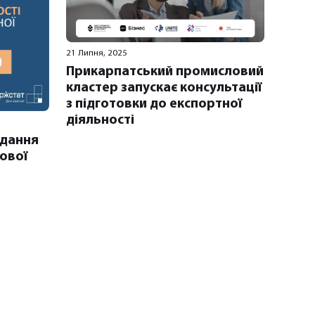
21 Липня, 2025
Прикарпатський промисловий
кластер запускає консультації
з підготовки до експортної
діяльності
одання
сової