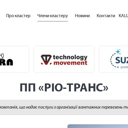
Про кластер
Члени кластеру
Новини
Контакти
KAL
ПП «РІО-ТРАНС»
 компанія, що надає послуги з організації вантажних перевезень т