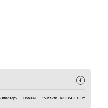
и кластеру
Новини
Контакти
KALUSH EXPO®