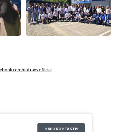
book.com/riotrans.official
НАШІ КОНТАКТИ