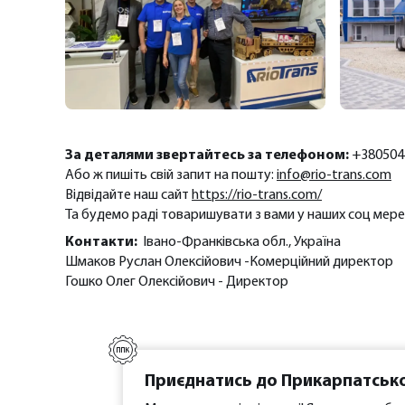
За деталями звертайтесь за телефоном:
+380504
Або ж пишіть свій запит на пошту:
info@rio-trans.com
Відвідайте наш сайт
https://rio-trans.com/
Та будемо раді товаришувати з вами у наших соц мер
Контакти:
Івано-Франківська обл., Україна
Шмаков Руслан Олексійович -Комерційний директор
Гошко Олег Олексійович - Директор
Приєднатись до Прикарпатськ