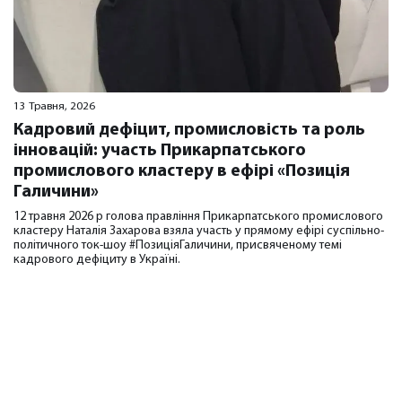
13 Травня, 2026
Кадровий дефіцит, промисловість та роль
інновацій: участь Прикарпатського
промислового кластеру в ефірі «Позиція
Галичини»
12 травня 2026 р голова правління Прикарпатського промислового
кластеру Наталія Захарова взяла участь у прямому ефірі суспільно-
політичного ток-шоу #ПозиціяГаличини, присвяченому темі
кадрового дефіциту в Україні.