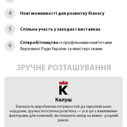
4
Нові можливості для розвитку бізнесу
5
Спільна участь у заходах і виставках
Співробітництво
із профільними комітетами
6
Верховної Ради України та міністерствами
ЗРУЧНЕ РОЗТАШУВАННЯ
Калуш
Близькість виробничих потужностей до європейських
кордонів, зручна логістична розв'язка — усе це є важливими
факторами для компаній, які планують вихід на міжна - родний
ринок.