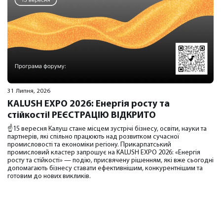
31 Липня, 2026
KALUSH EXPO 2026: Енергія росту та
стійкості! РЕЄСТРАЦІЮ ВІДКРИТО
☝️15 вересня Калуш стане місцем зустрічі бізнесу, освіти, науки та
партнерів, які спільно працюють над розвитком сучасної
промисловості та економіки регіону. Прикарпатський
промисловий кластер запрошує на KALUSH EXPO 2026: «Енергія
росту та стійкості» — подію, присвячену рішенням, які вже сьогодні
допомагають бізнесу ставати ефективнішим, конкурентнішим та
готовим до нових викликів.