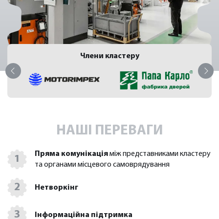
Члени кластеру
НАШІ ПЕРЕВАГИ
Пряма комунікація
між представниками кластеру
1
та органами місцевого самоврядування
2
Нетворкінг
3
Інформаційна підтримка