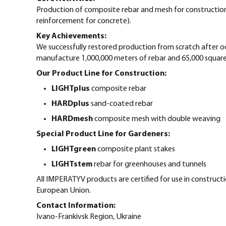
Production of composite rebar and mesh for construction 
reinforcement for concrete).
Key Achievements:
We successfully restored production from scratch after o
manufacture 1,000,000 meters of rebar and 65,000 squar
Our Product Line for Construction:
LIGHTplus
composite rebar
HARDplus
sand-coated rebar
HARDmesh
composite mesh with double weaving
Special Product Line for Gardeners:
LIGHTgreen
composite plant stakes
LIGHTstem
rebar for greenhouses and tunnels
All IMPERATYV products are certified for use in construct
European Union.
Contact Information:
Ivano-Frankivsk Region, Ukraine