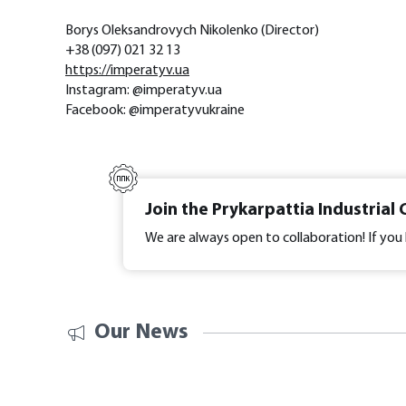
Borys Oleksandrovych Nikolenko (Director)
+38 (097) 021 32 13
https://imperatyv.ua
Instagram: @imperatyv.ua
Facebook: @imperatyvukraine
Join the Prykarpattia Industrial 
We are always open to collaboration! If you 
Our News