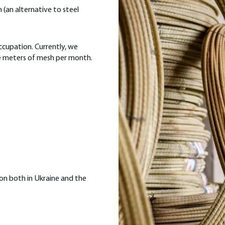
(an alternative to steel
ccupation. Currently, we
e meters of mesh per month.
ion both in Ukraine and the