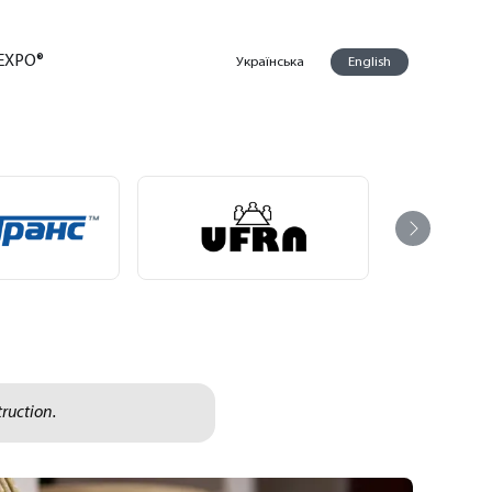
EXPO®
Українська
English
ruction.