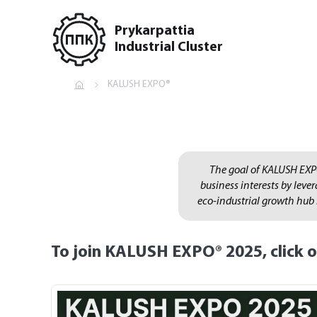
Prykarpattia
Industrial Cluster
KALUSH EXPO®
The goal of KALUSH EXPO
business interests by leve
eco-industrial growth hub i
To join
KALUSH EXPO
®
2025
, click