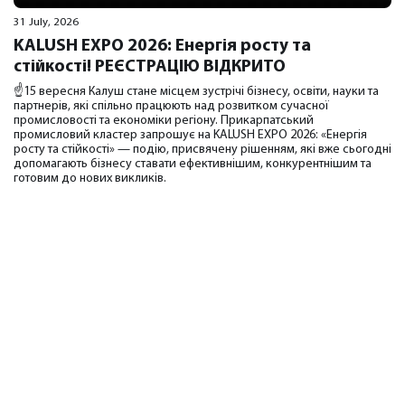
31 July, 2026
KALUSH EXPO 2026: Енергія росту та
стійкості! РЕЄСТРАЦІЮ ВІДКРИТО
☝️15 вересня Калуш стане місцем зустрічі бізнесу, освіти, науки та
партнерів, які спільно працюють над розвитком сучасної
промисловості та економіки регіону. Прикарпатський
промисловий кластер запрошує на KALUSH EXPO 2026: «Енергія
росту та стійкості» — подію, присвячену рішенням, які вже сьогодні
допомагають бізнесу ставати ефективнішим, конкурентнішим та
готовим до нових викликів.