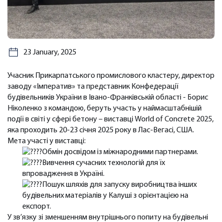
23 January, 2025
Учасник Прикарпатського промислового кластеру, директор
заводу «Імператив» та представник Конфедерації
будівельників України в Івано-Франківській області - Борис
Ніколенко з командою, беруть участь у наймасштабнішій
події в світі у сфері бетону – виставці World of Concrete 2025,
яка проходить 20-23 січня 2025 року в Лас-Вегасі, США.
Мета участі у виставці:
Обмін досвідом із міжнародними партнерами.
Вивчення сучасних технологій для їх
впровадження в Україні.
Пошук шляхів для запуску виробництва інших
будівельних матеріалів у Калуші з орієнтацією на
експорт.
У зв’язку зі зменшенням внутрішнього попиту на будівельні