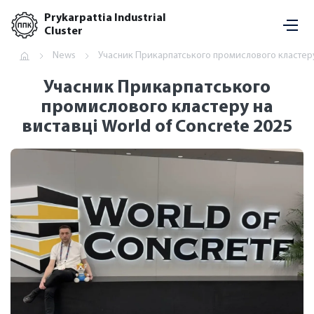
Prykarpattia Industrial
Cluster
News
Учасник Прикарпатського промислового кластеру 
Учасник Прикарпатського
промислового кластеру на
виставці World of Concrete 2025