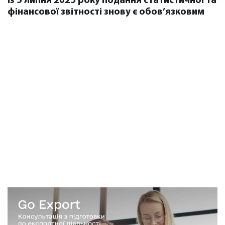
Із 5 липня 2025 року подання статистичної та
фінансової звітності знову є обов’язковим